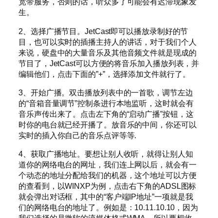
宽带服务，否则的话，听众多了可能会有迟滞现象发
生。
2、选择广播节目。JetCast即可以播放录制好的节
目，也可以实时的插播主持人的讲话，对于我们个人
来说，硬盘中的大量音乐及其他音频文件就是现成的
节目了，JetCast可以方便的将音乐加入播放列表，并
编辑他们，点击下面的”+”，选择添加文件就行了。
3、开始广播。双击播放列表中的一首歌，调节左边
的“音箱音量调节”控制条进行本地监听，这时就会有
音乐声传出来了。点击左下角的“启动广播”按钮，这
时你的电台就已经开播了。放音乐的中间，你还可以
实时的插入你自己的音乐点评等等.
4、获取广播地址。要想让别人收听，就得让别人知
道你的网络电台的网址，我们连上网以后，就会有一
个动态的地址分配给我们的机器，这个地址可以方便
的查看到，以WINXP为例，点击右下角的ADSL图标
就会弹出对话框，其中的“客户端IP地址”一项就是我
们的网络电台的地址了。例如是：10.11.10.10，因为