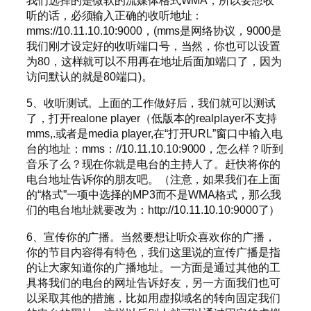
我们选择的是微软的流媒体格式WMA，所以要想收
听的话，必须输入正确的收听地址：
mms://10.11.10.10:9000，(mms是网络协议，9000是
我们刚才设定好的收听端口号，当然，你也可以设置
为80，这样就可以不用再在地址后面加端口了，因为
访问默认的就是80端口)。
5、收听测试。上面的工作做好后，我们就可以测试
了，打开realone player（低版本的realplayer不支持
mms,.或者是media player,在“打开URL”窗口中输入电
台的地址：mms：//10.11.10.10:9000，怎么样？听到
音乐了么？现在你就是电台的主持人了。赶快将你的
电台地址告诉你的朋友吧。（注意，如果我们在上面
的“格式”一项中选择的MP3而不是WMA格式，那么我
们的电台地址就要改为：http://10.11.10.10:9000了）
6、宣传你的广播。当然要想让听众喜欢你的广播，
你的节目内容得有特色，我们这里说的宣传广播是指
的让大家知道你的广播地址。一方面是通过其他的工
具将我们的电台的网址告诉好友，另一方面我们也可
以采取其他的措施，比如用虚拟域名的转向固定我们