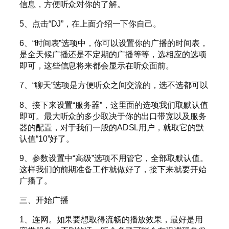
信息，方便听众对你的了解。
5、点击“DJ”，在上面介绍一下你自己。
6、“时间表”选项中，你可以设置你的广播的时间表，
是全天候广播还是不定期的广播等等，选相应的选项
即可，这些信息将来都会显示在听众面前。
7、“聊天”选项是方便听众之间交流的，选不选都可以
8、接下来设置“服务器”，这里面的选项我们取默认值
即可。最大听众的多少取决于你的出口带宽以及服务
器的配置，对于我们一般的ADSL用户，就取它的默
认值“10”好了。
9、参数设置中“高级”选项不用管它，全部取默认值。
这样我们的前期准备工作就做好了，接下来就要开始
广播了。
三、开始广播
1、连网。如果要想取得流畅的播放效果，最好是用