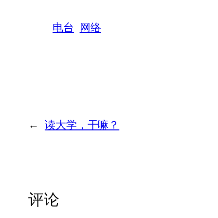
电台
网络
←
读大学，干嘛？
评论