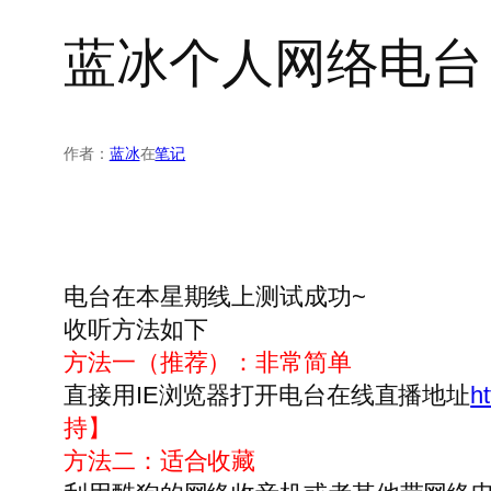
蓝冰个人网络电台
作者：
蓝冰
在
笔记
电台在本星期线上测试成功~
收听方法如下
方法一（推荐）：非常简单
直接用IE浏览器打开电台在线直播地址
h
持】
方法二：适合收藏