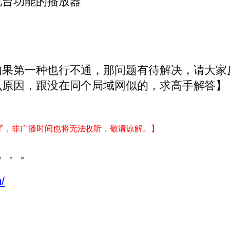
电台功能的播放器
如果第一种也行不通，那问题有待解决，请大家
么原因，跟没在同个局域网似的，求高手解答】
了，非广播时间也将无法收听，敬请谅解。】
。。。
/