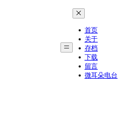
首页
关于
存档
下载
留言
微耳朵电台