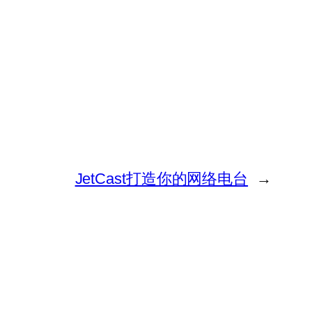
JetCast打造你的网络电台
→