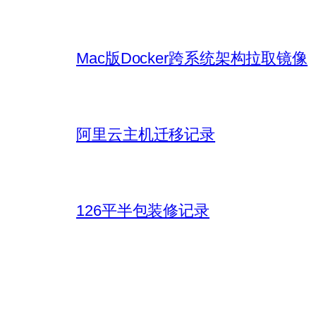
Mac版Docker跨系统架构拉取镜像
阿里云主机迁移记录
126平半包装修记录