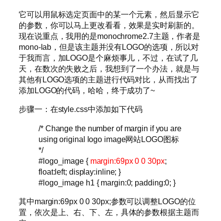
它可以用鼠标选定页面中的某一个元素，然后显示它
的参数，你可以马上更改看看，效果是实时刷新的。
现在说重点，我用的是monochrome2.7主题，作者是
mono-lab，但是该主题并没有LOGO的选项，所以对
于我而言，加LOGO是个麻烦事儿，不过，在试了几
天，在数次的失败之后，我想到了一个办法，就是与
其他有LOGO选项的主题进行代码对比，从而找出了
添加LOGO的代码，哈哈，终于成功了~
步骤一：在style.css中添加如下代码
/* Change the number of margin if you are
using original logo image网站LOGO图标
*/
#logo_image {
margin:69px 0 0 30px
;
float:left; display:inline; }
#logo_image h1 { margin:0; padding:0; }
其中margin:69px 0 0 30px;参数可以调整LOGO的位
置，依次是上、右、下、左，具体的参数根据主题而