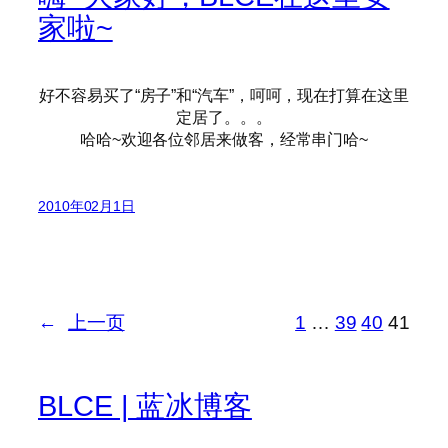
家啦~
好不容易买了“房子”和“汽车”，呵呵，现在打算在这里
定居了。。。
哈哈~欢迎各位邻居来做客，经常串门哈~
2010年02月1日
←
上一页
1
…
39
40
41
BLCE | 蓝冰博客