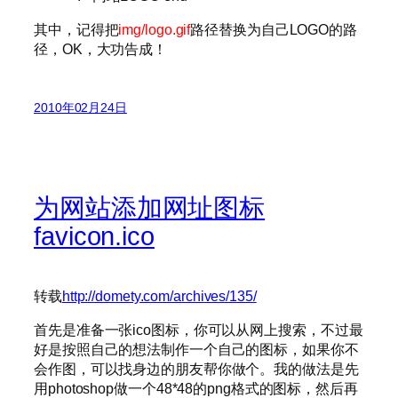
其中，记得把
img/logo.gif
路径替换为自己LOGO的路
径，OK，大功告成！
2010年02月24日
为网站添加网址图标
favicon.ico
转载
http://domety.com/archives/135/
首先是准备一张ico图标，你可以从网上搜索，不过最
好是按照自己的想法制作一个自己的图标，如果你不
会作图，可以找身边的朋友帮你做个。我的做法是先
用photoshop做一个48*48的png格式的图标，然后再