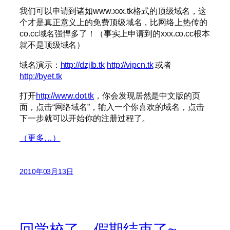
我们可以申请到诸如www.xxx.tk格式的顶级域名，这
个才是真正意义上的免费顶级域名，比网络上热传的
co.cc域名强悍多了！（事实上申请到的xxx.co.cc根本
就不是顶级域名）
域名演示：
http://dzjlb.tk
http://vipcn.tk
或者
http://byet.tk
打开
http://www.dot.tk
，你会发现居然是中文版的页
面，点击“网络域名”，输入一个你喜欢的域名，点击
下一步就可以开始你的注册过程了。
（更多…）
2010年03月13日
回学校了，假期结束了~