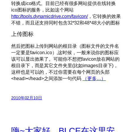
转换成ico格式。目前已经有很多网站提供在线转换
ico图标的服务，比如这个网站
http://tools.dynamicdrive.com/favicon/
，它转换的效果
不错，而且还支持同时包含32*32和48*48大小的图标
上传图标
然后把图标上传到网站的根目录（图标文件的文件名
一定要是favicon.ico）,这时候，一般来说你的图标应
该可以显出效果了。可能你不想把favicon放在网站的
根目录下，而是其它文件夹里(比如images目录下)，
这样也是可以的，不过你需要在每个网页的头部
<head></head>之间添加一句代码
（更多…）
2010年02月10日
嗨~大家好，BLCE在这里安