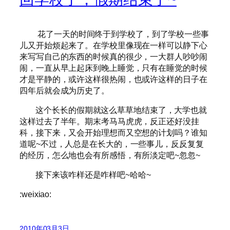
花了一天的时间终于到学校了，到了学校一些事
儿又开始烦起来了。在学校里像现在一样可以静下心
来写写自己的东西的时候真的很少，一大群人吵吵闹
闹，一直从早上起床到晚上睡觉，只有在睡觉的时候
才是平静的，或许这样很热闹，也或许这样的日子在
四年后就会成为历史了。
这个长长的假期就这么草草地结束了，大学也就
这样过去了半年。期末考马马虎虎，反正还好没挂
科，接下来，又会开始理想而又空想的计划吗？谁知
道呢~不过，人总是在长大的，一些事儿，反反复复
的经历，怎么地也会有所感悟，有所淡定吧~忽忽~
接下来该咋样还是咋样吧~哈哈~
:weixiao:
2010年03月3日