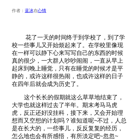
作者：
蓝冰
在
心情
花了一天的时间终于到学校了，到了学
校一些事儿又开始烦起来了。在学校里像现
在一样可以静下心来写写自己的东西的时候
真的很少，一大群人吵吵闹闹，一直从早上
起床到晚上睡觉，只有在睡觉的时候才是平
静的，或许这样很热闹，也或许这样的日子
在四年后就会成为历史了。
这个长长的假期就这么草草地结束了，
大学也就这样过去了半年。期末考马马虎
虎，反正还好没挂科，接下来，又会开始理
想而又空想的计划吗？谁知道呢~不过，人总
是在长大的，一些事儿，反反复复的经历，
怎么地也会有所感悟，有所淡定吧~忽忽~