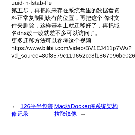
uuid-in-fstab-file
第五步，再把原来存在系统盘里的数据盘资
料正常复制到该有的位置，再把这个临时文
件夹删除，这样基本上就迁移好了，再把域
名dns改一改就差不多可以访问了。
更多迁移方法可以参考这个视频
https://www.bilibili.com/video/BV1EJ411p7VA/?
vd_source=80f8579c119652cc8f1867e96bc02
←
126平半包装
Mac版Docker跨系统架构
修记录
拉取镜像
→