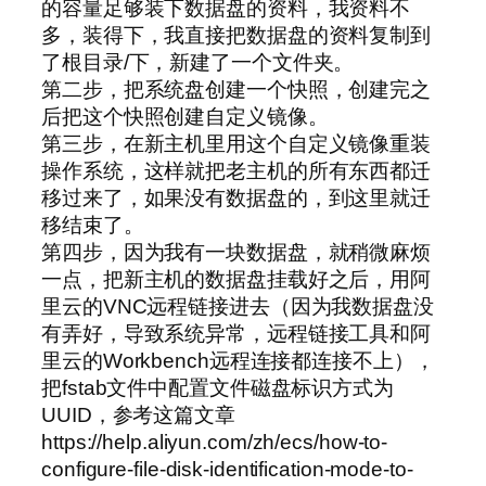
的容量足够装下数据盘的资料，我资料不
多，装得下，我直接把数据盘的资料复制到
了根目录/下，新建了一个文件夹。
第二步，把系统盘创建一个快照，创建完之
后把这个快照创建自定义镜像。
第三步，在新主机里用这个自定义镜像重装
操作系统，这样就把老主机的所有东西都迁
移过来了，如果没有数据盘的，到这里就迁
移结束了。
第四步，因为我有一块数据盘，就稍微麻烦
一点，把新主机的数据盘挂载好之后，用阿
里云的VNC远程链接进去（因为我数据盘没
有弄好，导致系统异常，远程链接工具和阿
里云的Workbench远程连接都连接不上），
把fstab文件中配置文件磁盘标识方式为
UUID，参考这篇文章
https://help.aliyun.com/zh/ecs/how-to-
configure-file-disk-identification-mode-to-