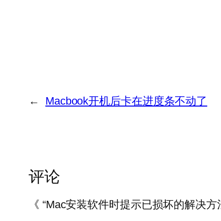
←
Macbook开机后卡在进度条不动了
评论
《 “Mac安装软件时提示已损坏的解决方法”