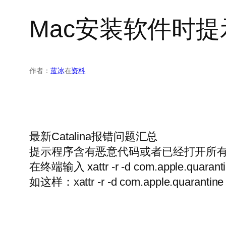
Mac安装软件时
作者：
蓝冰
在
资料
最新Catalina报错问题汇总
提示程序含有恶意代码或者已经打开所
在终端输入 xattr -r -d com.app
如这样：xattr -r -d com.apple.quarantine 