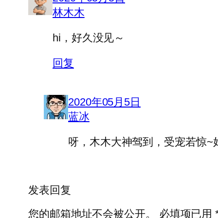
林木木
hi，好久没见～
回复
2020年05月5日
蓝冰
呀，木木大神驾到，受宠若惊~
发表回复
您的邮箱地址不会被公开。
必填项已用