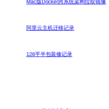
Mac版Docker跨系统架构拉取镜像
阿里云主机迁移记录
126平半包装修记录