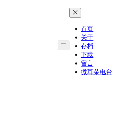
首页
关于
存档
下载
留言
微耳朵电台