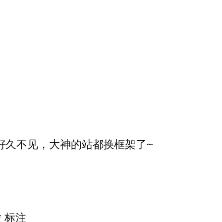
好久不见，大神的站都换框架了~
*
标注