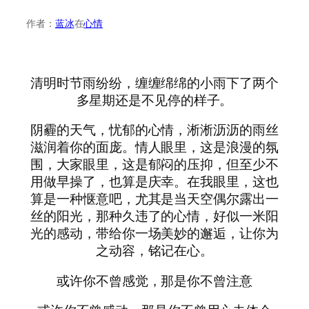
作者：
蓝冰
在
心情
清明时节雨纷纷，缠缠绵绵的小雨下了两个
多星期还是不见停的样子。
阴霾的天气，忧郁的心情，淅淅沥沥的雨丝
滋润着你的面庞。情人眼里，这是浪漫的氛
围，大家眼里，这是郁闷的压抑，但至少不
用做早操了，也算是庆幸。在我眼里，这也
算是一种惬意吧，尤其是当天空偶尔露出一
丝的阳光，那种久违了的心情，好似一米阳
光的感动，带给你一场美妙的邂逅，让你为
之动容，铭记在心。
或许你不曾感觉，那是你不曾注意