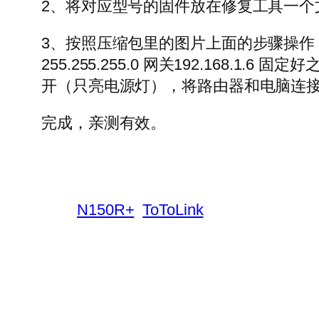
2、将对应型号的固件放在修复工具一个
3、按照压缩包里的图片上面的步骤操作，简
255.255.255.0 网关192.16
开（只亮电源灯），将路由器和电脑连接
完成，亲测有效。
N150R+
ToToLink