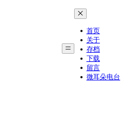
首页
关于
存档
下载
留言
微耳朵电台