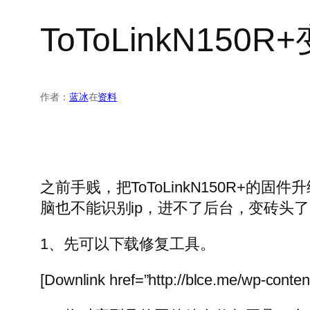
ToToLinkN15
作者：
蓝冰
在
资料
之前手贱，把ToToLinkN150R+
脑也不能识别ip，进不了后台，变砖头
1、先可以下载修复工具。
[Downlink href=”http://blce.me/wp-content