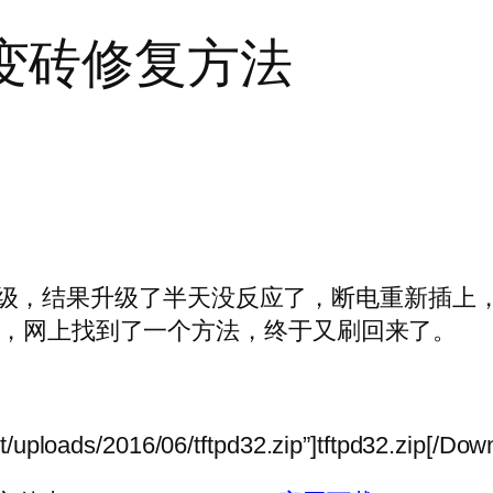
0R+变砖修复方法
的固件升级，结果升级了半天没反应了，断电重新插上
了，网上找到了一个方法，终于又刷回来了。
/uploads/2016/06/tftpd32.zip”]tftpd32.zip[/Down