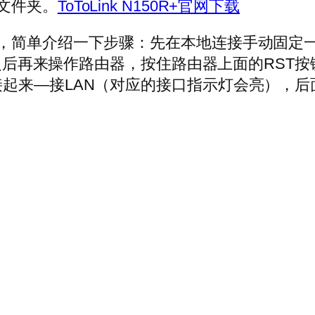
文件夹。
ToToLink N150R+官网下载
单介绍一下步骤：先在本地连接手动固定一个IP地址
8.1.6 固定好之后再来操作路由器，按住路由器上面
起来—接LAN（对应的接口指示灯会亮），后