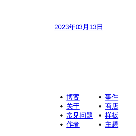
2023年03月13日
博客
事件
关于
商店
常见问题
样板
作者
主题