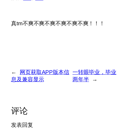
真tm不爽不爽不爽不爽不爽不爽！！！
←
网页获取APP版本信
一转眼毕业，毕业
息及兼容显示
两年半
→
评论
发表回复