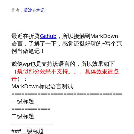
作者：
蓝冰
在
笔记
最近在折腾
Github
，所以接触到MarkDown
语言，了解了一下，感觉还挺好玩的~写个范
例当做笔记！
貌似wp也是支持该语言的，所以效果如下
（
貌似部分效果不支持。。。
具体效果请点
击
）：
MarkDown标记语言测试
==================================
一级标题
============
二级标题
———————-
###三级标题