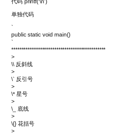
代码`printf(‘\n’)`
单独代码
`
public static void main()
`
**********************************************
>
\\ 反斜线
>
\` 反引号
>
\* 星号
>
\_ 底线
>
\{} 花括号
>