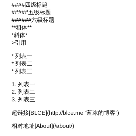
####四级标题
#####五级标题
######六级标题
**粗体**
*斜体*
>引用
* 列表一
* 列表二
* 列表三
1. 列表一
2. 列表二
3. 列表三
超链接[BLCE](http://blce.me “蓝冰的博客”)
相对地址[About](/about/)