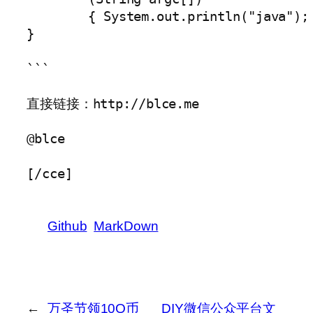
	{ System.out.println("java"); }

}

```

直接链接：http://blce.me

@blce 

[/cce]
Github
MarkDown
←
万圣节领10Q币
DIY微信公众平台文