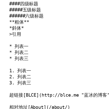
####四级标题

#####五级标题

######六级标题

**粗体**

*斜体*

>引用

* 列表一

* 列表二

* 列表三

1. 列表一

2. 列表二

3. 列表三

超链接[BLCE](http://blce.me "蓝冰的博客"
相对地址[About](/about/)
