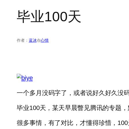
毕业100天
作者：
蓝冰
在
心情
一个多月没码字了，或者说好久好久没
毕业100天，某天早晨瞥见腾讯的专题
很多事情，有了对比，才懂得珍惜，10