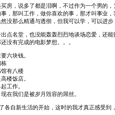
起买房，说多了都是泪啊，不过作为一个男的，
的事，那叫工作，做你喜欢的事，那才叫事业，
虽然没那么精通与透彻，但我可以学，可以进步
干出点名堂，也没能轰轰烈烈地谈场恋爱，还能
那还没有完成的电影梦想。。。
在要六块钱。
四栋
书馆有八楼
是高楼饭店。
早起工作。
，现在我们是被岁月毁容的屌丝。
有了各自新生活的开始，这时的我才真正感受到