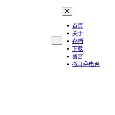
首页
关于
存档
下载
留言
微耳朵电台