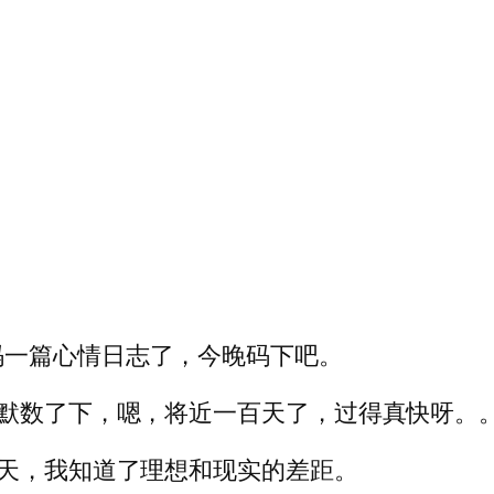
码一篇心情日志了，今晚码下吧。
，默数了下，嗯，将近一百天了，过得真快呀。
0天，我知道了理想和现实的差距。