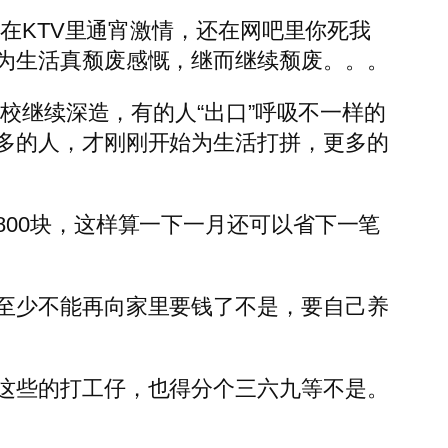
还在KTV里通宵激情，还在网吧里你死我
为生活真颓废感慨，继而继续颓废。。。
校继续深造，有的人“出口”呼吸不一样的
多的人，才刚刚开始为生活打拼，更多的
00块，这样算一下一月还可以省下一笔
至少不能再向家里要钱了不是，要自己养
这些的打工仔，也得分个三六九等不是。