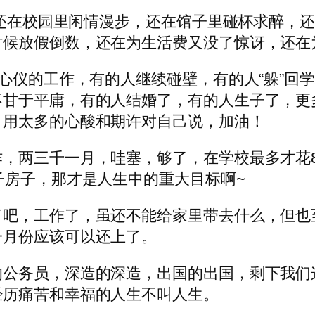
，还在校园里闲情漫步，还在馆子里碰杯求醉，
时候放假倒数，还在为生活费又没了惊讶，还在
心仪的工作，有的人继续碰壁，有的人“躲”回学
不甘于平庸，有的人结婚了，有的人生子了，更
，用太多的心酸和期许对自己说，加油！
，两三千一月，哇塞，够了，在学校最多才花8
e。想起车子房子，那才是人生中的重大目标啊~
了吧，工作了，虽还不能给家里带去什么，但也
一月份应该可以还上了。
的公务员，深造的深造，出国的出国，剩下我们
经历痛苦和幸福的人生不叫人生。