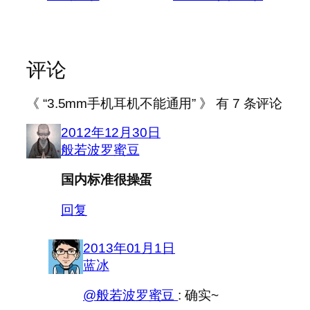
评论
《 “3.5mm手机耳机不能通用” 》 有 7 条评论
2012年12月30日
般若波罗蜜豆
国内标准很操蛋
回复
2013年01月1日
蓝冰
@般若波罗蜜豆
: 确实~