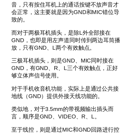
音，只有按住耳机上的通话按键不放声音才
会正常，这主要就是因为GND和MIC错位导
致的。
而对于两极耳机插头，是除L外全部接在
GND，也即是用左声道同时传到两边耳筒播
放，只有GND、L两个有效触点。
三极耳机插头，则是GND、MIC同时接在
GND，有GND、R、L三个有效触点，正好
够立体声信号使用。
对于手机收音机功能，实际上是通过公共接
地线（GND）提供外接天线功能的。
类似地，对于3.5mm的带视频输出插头而
言，顺序是GND、VIDEO、R、L。
至于线控，则是通过MIC和GND回路进行控