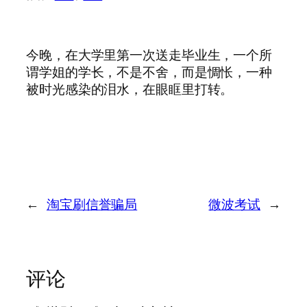
今晚，在大学里第一次送走毕业生，一个所
谓学姐的学长，不是不舍，而是惆怅，一种
被时光感染的泪水，在眼眶里打转。
←
淘宝刷信誉骗局
微波考试
→
评论