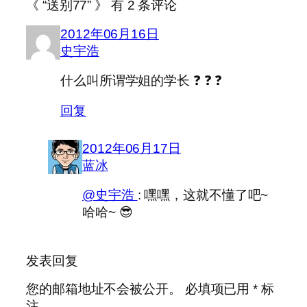
《 “送别77” 》 有 2 条评论
2012年06月16日
史宇浩
什么叫所谓学姐的学长 ❓ ❓ ❓
回复
2012年06月17日
蓝冰
@史宇浩
: 嘿嘿，这就不懂了吧~
哈哈~ 😎
发表回复
您的邮箱地址不会被公开。
必填项已用
*
标
注