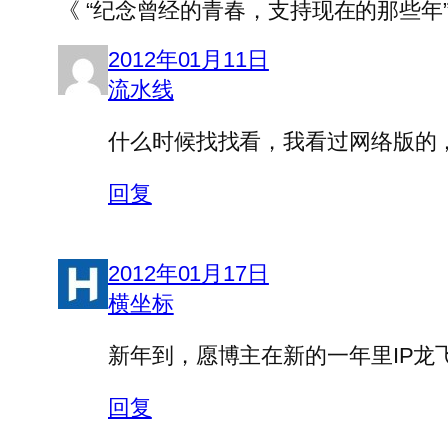
《 “纪念曾经的青春，支持现在的那些年” 
2012年01月11日
流水线
什么时候找找看，我看过网络版的
回复
2012年01月17日
横坐标
新年到，愿博主在新的一年里IP龙飞
回复