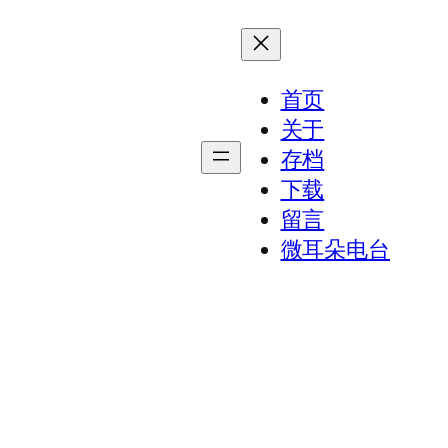
首页
关于
存档
下载
留言
微耳朵电台