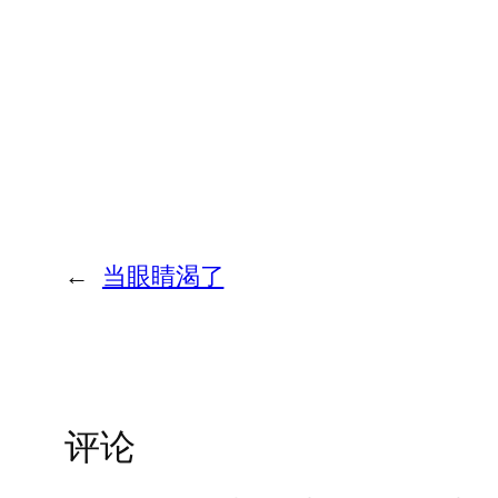
←
当眼睛渴了
评论