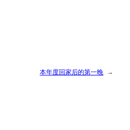
本年度回家后的第一晚
→