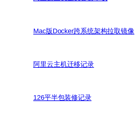
Mac版Docker跨系统架构拉取镜像
阿里云主机迁移记录
126平半包装修记录