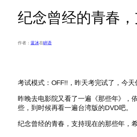
纪念曾经的青春，
作者：
蓝冰
在
碎语
考试模式：OFF!!，昨天考完试了，今
昨晚去电影院又看了一遍《那些年》，
些，到时候再看一遍台湾版的DVD吧。
纪念曾经的青春，支持现在的那些年，