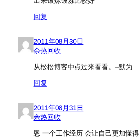
出来锻炼锻炼比较好
回复
2011年08月30日
余热回收
从松松博客中点过来看看。–默为
回复
2011年08月31日
余热回收
恩 一个工作经历 会让自己更加懂