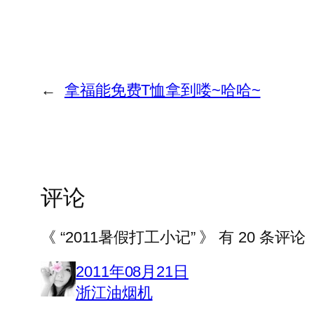
←
拿福能免费T恤拿到喽~哈哈~
评论
《 “2011暑假打工小记” 》 有 20 条评论
2011年08月21日
浙江油烟机