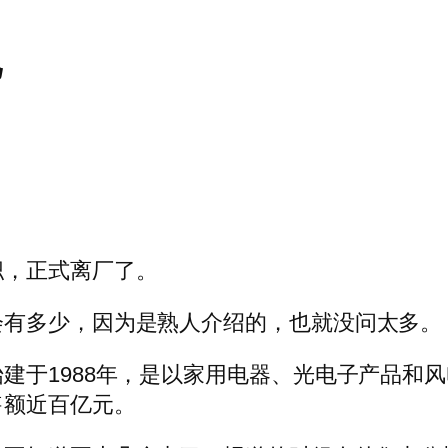
记
职，正式离厂了。
会有多少，因为是熟人介绍的，也就没问太多。
建于1988年，是以家用电器、光电子产品和
售额近百亿元。