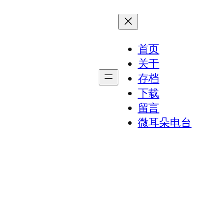
首页
关于
存档
下载
留言
微耳朵电台