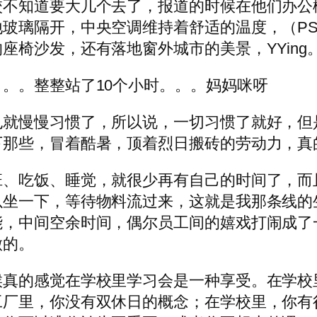
校不知道要大几个去了，报道的时候在他们办公
玻璃隔开，中央空调维持着舒适的温度，（P
座椅沙发，还有落地窗外城市的美景，YYing
。。整整站了10个小时。。。妈妈咪呀
就慢慢习惯了，所以说，一切习惯了就好，但
下那些，冒着酷暑，顶着烈日搬砖的劳动力，真
班、吃饭、睡觉，就很少再有自己的时间了，而
以坐一下，等待物料流过来，这就是我那条线的
能，中间空余时间，偶尔员工间的嬉戏打闹成了
做的。
候真的感觉在学校里学习会是一种享受。在学校
工厂里，你没有双休日的概念；在学校里，你有