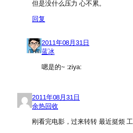
但是没什么压力 心不累。
回复
2011年08月31日
蓝冰
嗯是的~ :ziya:
2011年08月31日
余热回收
刚看完电影，过来转转 最近挺烦 工