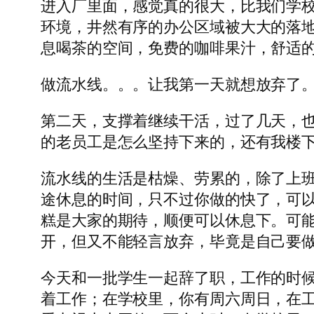
进入厂里面，感觉真的很大，比我们学
环境，井然有序的办公区域被大大的落地
息喝茶的空间，免费的咖啡果汁，舒适的
做流水线。。。让我第一天就想放弃了。
第二天，支撑着继续干活，过了几天，也
的老员工是怎么坚持下来的，还有我楼
流水线的生活是枯燥、劳累的，除了上
途休息的时间，只不过你做的快了，可
糕是大家的期待，顺便可以休息下。可
开，但又不能轻言放弃，毕竟是自己要
今天和一批学生一起辞了职，工作的时
着工作；在学校里，你有周六周日，在