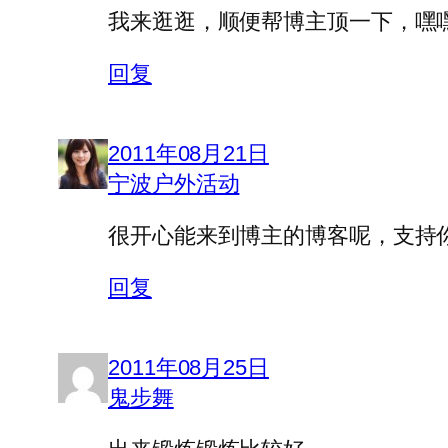
我来逛逛，顺便帮博主顶一下，嘿
回复
2011年08月21日
宁波户外活动
很开心能来到博主的博客呢，支持
回复
2011年08月25日
鬼步舞