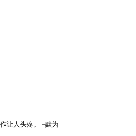
作让人头疼。 –默为