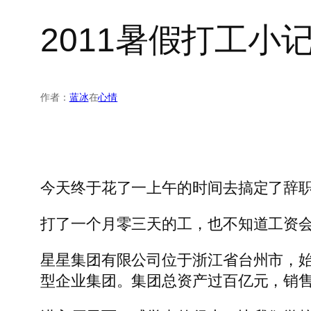
2011暑假打工小
作者：
蓝冰
在
心情
今天终于花了一上午的时间去搞定了辞
打了一个月零三天的工，也不知道工资
星星集团有限公司位于浙江省台州市，始
型企业集团。集团总资产过百亿元，销