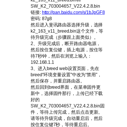
SW_K2_703004657_V22.4.2.8.bin
链接:
http://pan.baidu.com/s/1bJpGF8
密码: 87g8
然后进入斐讯路由器选择升级，选择
k2_163_v11_breed.bin这个文件，等
待升级完成（步骤跟上面类似）。
2、升级完成后，断开路由器电源，
然后按住复位键，插上电源，按住等
待7秒钟，然后在浏览上输入：
192.168.1.1
3、进入breed web设置页面，先在
breed“环境变量设置”中改为“禁用”，
然后保存，并重启路由器。
然后回到breed界面，在菜单固件更
新中，选择固件那行，上传已经下载
好的
SW_K2_703004657_V22.4.2.8.bin固
件，等待上传完成，然后点击更新。
请等待升级完成，自动重启后，然后
按住复位键7秒，等待重启后。