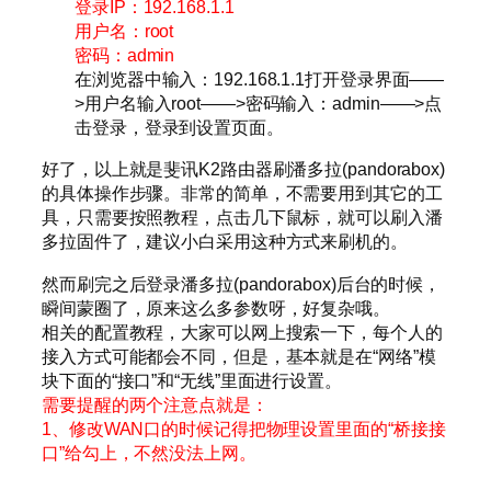
登录IP：192.168.1.1
用户名：root
密码：admin
在浏览器中输入：192.168.1.1打开登录界面——
>用户名输入root——>密码输入：admin——>点
击登录，登录到设置页面。
好了，以上就是斐讯K2路由器刷潘多拉(pandorabox)
的具体操作步骤。非常的简单，不需要用到其它的工
具，只需要按照教程，点击几下鼠标，就可以刷入潘
多拉固件了，建议小白采用这种方式来刷机的。
然而刷完之后登录潘多拉(pandorabox)后台的时候，
瞬间蒙圈了，原来这么多参数呀，好复杂哦。
相关的配置教程，大家可以网上搜索一下，每个人的
接入方式可能都会不同，但是，基本就是在“网络”模
块下面的“接口”和“无线”里面进行设置。
需要提醒的两个注意点就是：
1、修改WAN口的时候记得把物理设置里面的“桥接接
口”给勾上，不然没法上网。