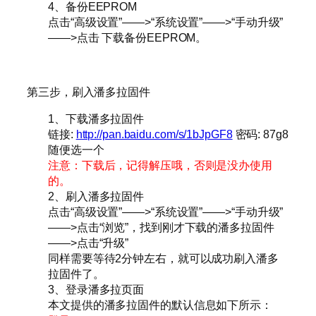
4、备份EEPROM
点击“高级设置”——>“系统设置”——>“手动升级”
——>点击 下载备份EEPROM。
第三步，刷入潘多拉固件
1、下载潘多拉固件
链接:
http://pan.baidu.com/s/1bJpGF8
密码: 87g8
随便选一个
注意：下载后，记得解压哦，否则是没办使用
的。
2、刷入潘多拉固件
点击“高级设置”——>“系统设置”——>“手动升级”
——>点击“浏览”，找到刚才下载的潘多拉固件
——>点击“升级”
同样需要等待2分钟左右，就可以成功刷入潘多
拉固件了。
3、登录潘多拉页面
本文提供的潘多拉固件的默认信息如下所示：