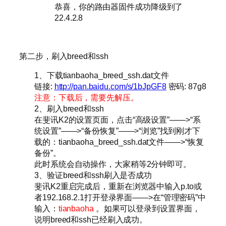
恭喜，你的路由器固件成功降级到了
22.4.2.8
第二步，刷入breed和ssh
1、下载tianbaoha_breed_ssh.dat文件
链接:
http://pan.baidu.com/s/1bJpGF8
密码: 87g8
注意：下载后，需要先解压。
2、刷入breed和ssh
在斐讯K2的设置页面，点击“高级设置”——>“系
统设置”——>“备份恢复”——>“浏览”找到刚才下
载的：tianbaoha_breed_ssh.dat文件——>“恢复
备份”。
此时系统会自动操作，大家稍等2分钟即可。
3、验证breed和ssh刷入是否成功
斐讯K2重启完成后，重新在浏览器中输入p.to或
者192.168.2.1打开登录界面——>在“管理密码”中
输入：
tianbaoha
。如果可以登录到设置界面，
说明breed和ssh已经刷入成功。