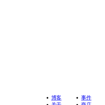
博客
事件
关于
商店