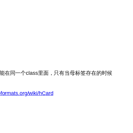
和vcard不能在同一个class里面，只有当母标签存在的时候
oformats.org/wiki/hCard