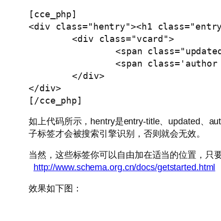
[cce_php]

<div class="hentry"><h1 class="entry
	<div class="vcard">

		<span class="updated"><?php the_time('Y.m.j'); ?></span>

		<span class='author fn'><?php the_author(); ?></span>

	</div>

</div>

[/cce_php]
如上代码所示，hentry是entry-title、updat
子标签才会被搜索引擎识别，否则就会无效。
当然，这些标签你可以自由加在适当的位置，只
http://www.schema.org.cn/docs/getstarted.html
效果如下图：