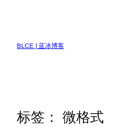
跳
至
内
容
BLCE | 蓝冰博客
标签：
微格式