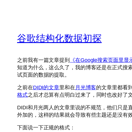
谷歌结构化数据初探
之前我有一篇文章提到
《在Google搜索页面里
知道为什么，这么久了，我的博客还是在正式搜
试页面的数据的提取。
之前在
DIDI的文章
里和在
月光博客
的文章里都看
格式
之后才总算有点明白过来了，同时也改好了
DIDI和月光两人的文章里说的不规范，他们只
外加的，这样的结果就会导致有些主题还是没有
下面说一下正规的格式：