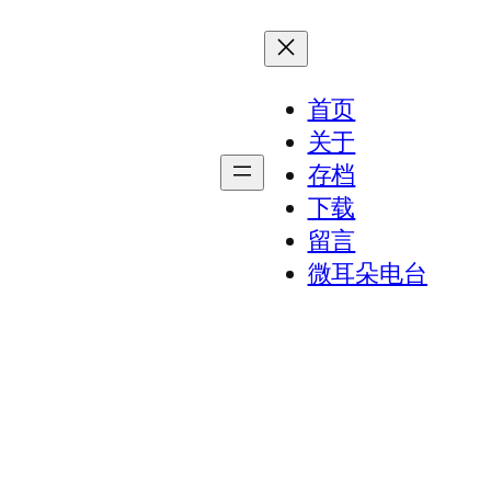
首页
关于
存档
下载
留言
微耳朵电台