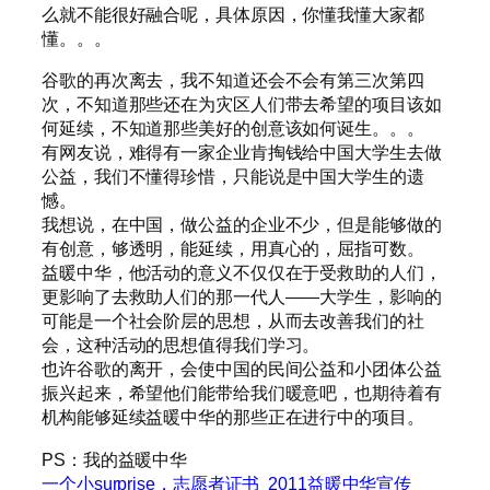
么就不能很好融合呢，具体原因，你懂我懂大家都
懂。。。
谷歌的再次离去，我不知道还会不会有第三次第四
次，不知道那些还在为灾区人们带去希望的项目该如
何延续，不知道那些美好的创意该如何诞生。。。
有网友说，难得有一家企业肯掏钱给中国大学生去做
公益，我们不懂得珍惜，只能说是中国大学生的遗
憾。
我想说，在中国，做公益的企业不少，但是能够做的
有创意，够透明，能延续，用真心的，屈指可数。
益暖中华，他活动的意义不仅仅在于受救助的人们，
更影响了去救助人们的那一代人——大学生，影响的
可能是一个社会阶层的思想，从而去改善我们的社
会，这种活动的思想值得我们学习。
也许谷歌的离开，会使中国的民间公益和小团体公益
振兴起来，希望他们能带给我们暖意吧，也期待着有
机构能够延续益暖中华的那些正在进行中的项目。
PS：我的益暖中华
一个小surprise，志愿者证书
2011益暖中华宣传