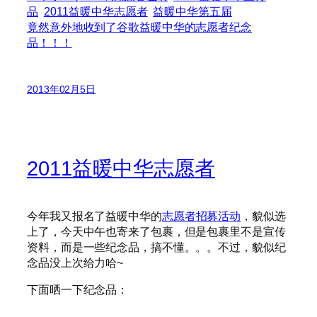
品
2011益暖中华志愿者
益暖中华第五届
竟然意外地收到了谷歌益暖中华的志愿者纪念
品！！！
2013年02月5日
2011益暖中华志愿者
今年我又报名了益暖中华的
志愿者招募活动
，貌似选
上了，今天中午也寄来了包裹，但是包裹里不是宣传
资料，而是一些纪念品，搞不懂。。。不过，貌似纪
念品没上次给力哈~
下面晒一下纪念品：