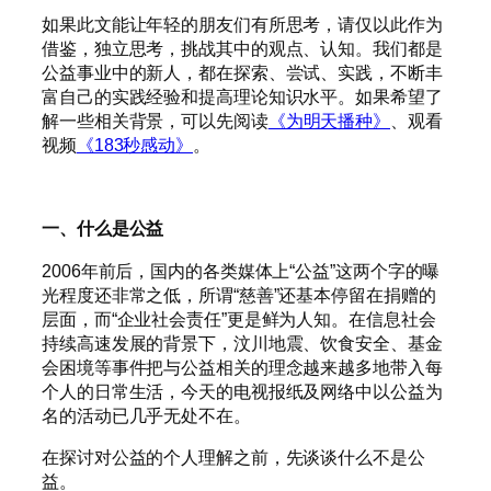
如果此文能让年轻的朋友们有所思考，请仅以此作为
借鉴，独立思考，挑战其中的观点、认知。我们都是
公益事业中的新人，都在探索、尝试、实践，不断丰
富自己的实践经验和提高理论知识水平。如果希望了
解一些相关背景，可以先阅读
《为明天播种》
、观看
视频
《183秒感动》
。
一、什么是公益
2006年前后，国内的各类媒体上“公益”这两个字的曝
光程度还非常之低，所谓“慈善”还基本停留在捐赠的
层面，而“企业社会责任”更是鲜为人知。在信息社会
持续高速发展的背景下，汶川地震、饮食安全、基金
会困境等事件把与公益相关的理念越来越多地带入每
个人的日常生活，今天的电视报纸及网络中以公益为
名的活动已几乎无处不在。
在探讨对公益的个人理解之前，先谈谈什么不是公
益。