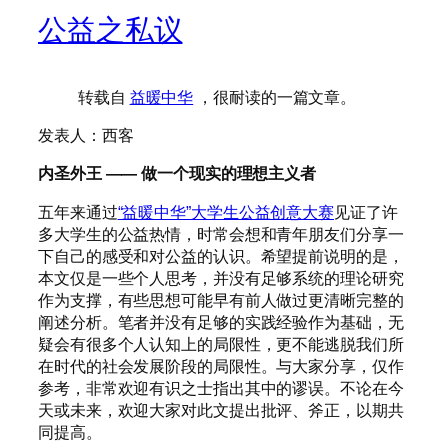
公益之私议
转载自
益暖中华
，很耐读的一篇文章。
发表人：西客
内圣外王 —— 做一个现实的理想主义者
五年来通过
“益暖中华”大学生公益创意大赛
见证了许
多大学生的公益热情，时常会想和青年朋友们分享一
下自己的感受和对公益的认识。希望提前说明的是，
本文仅是一些个人思考，并没有足够系统的理论研究
作为支撑，有些思想可能早有前人做过更清晰完整的
阐述分析。笔者并没有足够的实践经验作为基础，无
疑会有很多个人认知上的局限性，更不能逃脱我们所
在时代的社会发展阶段的局限性。与大家分享，仅作
参考，非常欢迎有识之士指出其中的谬误。不论在今
天或未来，欢迎大家对此文提出批评、斧正，以期共
同提高。