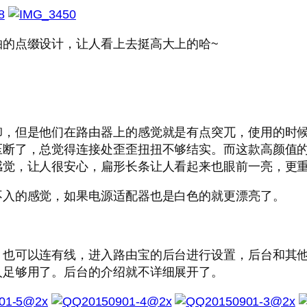
的点缀设计，让人看上去挺高大上的哈~
卸，但是他们在路由器上的感觉就是有点突兀，使用的时
压断了，总觉得连接处歪歪扭扭不够结实。而这款高颜值
感觉，让人很安心，扁形长条让人看起来也眼前一亮，更
不入的感觉，如果电源适配器也是白色的就更漂亮了。
，也可以连有线，进入路由宝的后台进行设置，后台和其
人足够用了。后台的介绍就不详细展开了。