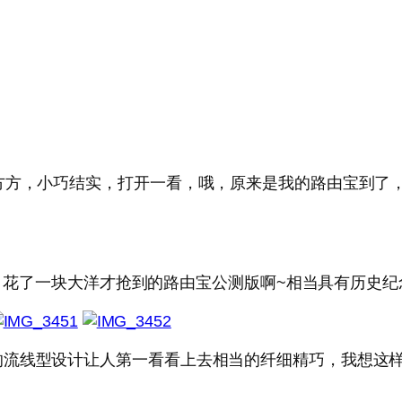
方方，小巧结实，打开一看，哦，原来是我的路由宝到了，
8秒，花了一块大洋才抢到的路由宝公测版啊~相当具有历史
的流线型设计让人第一看看上去相当的纤细精巧，我想这