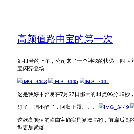
高颜值路由宝的第一次
9月1号的上午，公司来了一个神秘的快递，四四
宝闪亮登场！
这是我好不容易在7月27日那天的11点06分1
好了，咱不醉了，回归正题。。。
这款高颜值的路由宝确实是挺漂亮的，前扁后高
型更加紧凑。