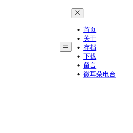
首页
关于
存档
下载
留言
微耳朵电台