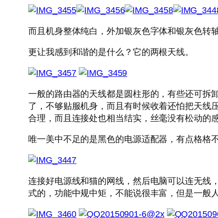
而且机身整体纯白，外加银灰色字体和银灰色转轴
更让我感到和谐的是什么？它的两根天线。
一般的路由器的天线都是圆柱形的，有些还可拆
了，不够贴服机身，而且有时候收着还怕把天线
合理，而且连接处也相当结实，丝毫没有松动的
唯一美中不足的是黑色的电源适配器，有点格格
连接好电源线和猫的网线，然后电脑可以连无线
式的，功能中规中矩，不能说很丰富，但是一般