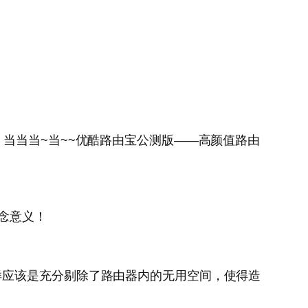
当当当~当~~优酷路由宝公测版——高颜值路由
纪念意义！
样应该是充分剔除了路由器内的无用空间，使得造