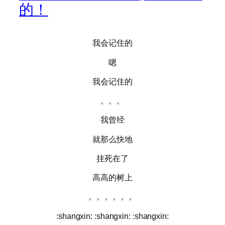
的！
我会记住的
嗯
我会记住的
。。。
我曾经
就那么快地
挂死在了
高高的树上
。。。。。。
:shangxin: :shangxin: :shangxin: