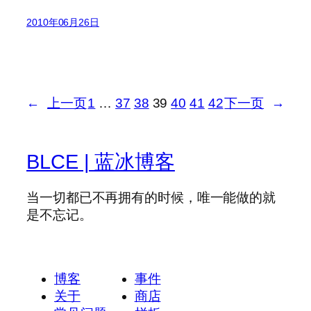
2010年06月26日
←
上一页
1
…
37
38
39
40
41
42
下一页
→
BLCE | 蓝冰博客
当一切都已不再拥有的时候，唯一能做的就
是不忘记。
博客
事件
关于
商店