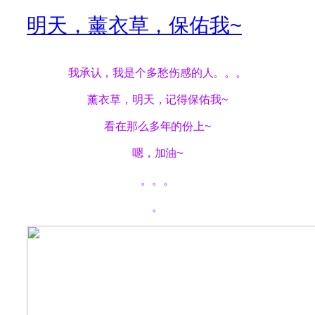
明天，薰衣草，保佑我~
我承认，我是个多愁伤感的人。。。
薰衣草，明天，记得保佑我~
看在那么多年的份上~
嗯，加油~
。。。
。