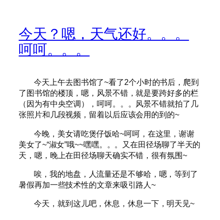
今天？嗯，天气还好。。。
呵呵。。。
今天上午去图书馆了~看了2个小时的书后，爬到
了图书馆的楼顶，嗯，风景不错，就是要跨好多的栏
（因为有中央空调），呵呵。。。风景不错就拍了几
张照片和几段视频，留着以后应该会用的到的~
今晚，美女请吃煲仔饭哈~呵呵，在这里，谢谢
美女了~“淑女”哦~~嘿嘿。。。又在田径场聊了半天的
天，嗯，晚上在田径场聊天确实不错，很有氛围~
唉，我的地盘，人流量还是不够哈，嗯，等到了
暑假再加一些技术性的文章来吸引路人~
今天，就到这儿吧，休息，休息一下，明天见~