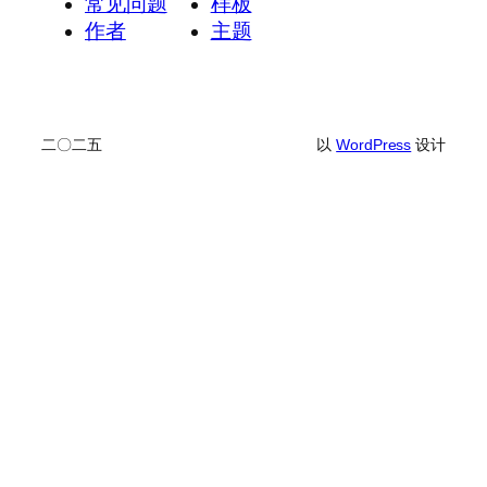
常见问题
样板
作者
主题
二〇二五
以
WordPress
设计