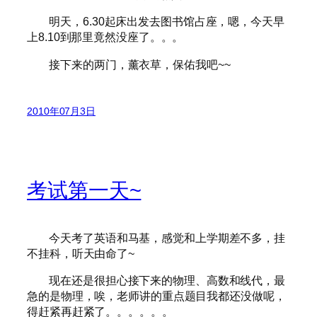
明天，6.30起床出发去图书馆占座，嗯，今天早
上8.10到那里竟然没座了。。。
接下来的两门，薰衣草，保佑我吧~~
2010年07月3日
考试第一天~
今天考了英语和马基，感觉和上学期差不多，挂
不挂科，听天由命了~
现在还是很担心接下来的物理、高数和线代，最
急的是物理，唉，老师讲的重点题目我都还没做呢，
得赶紧再赶紧了。。。。。。