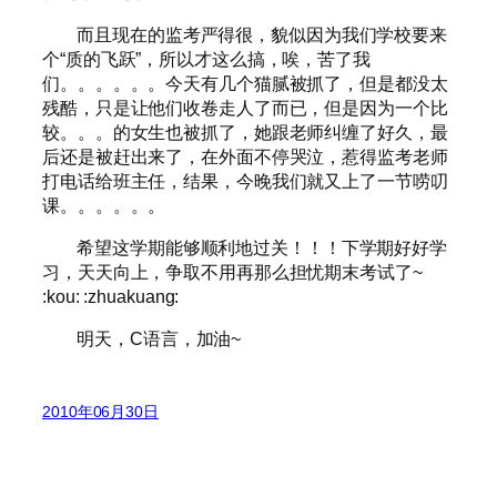
而且现在的监考严得很，貌似因为我们学校要来
个“质的飞跃”，所以才这么搞，唉，苦了我
们。。。。。。今天有几个猫腻被抓了，但是都没太
残酷，只是让他们收卷走人了而已，但是因为一个比
较。。。的女生也被抓了，她跟老师纠缠了好久，最
后还是被赶出来了，在外面不停哭泣，惹得监考老师
打电话给班主任，结果，今晚我们就又上了一节唠叨
课。。。。。。
希望这学期能够顺利地过关！！！下学期好好学
习，天天向上，争取不用再那么担忧期末考试了~
:kou: :zhuakuang:
明天，C语言，加油~
2010年06月30日