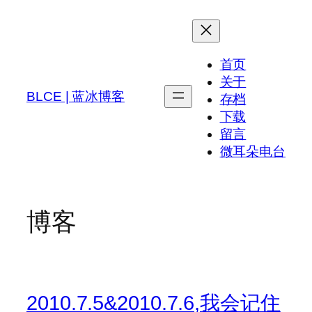
跳
至
内
首页
容
关于
BLCE | 蓝冰博客
存档
下载
留言
微耳朵电台
博客
2010.7.5&2010.7.6,我会记住