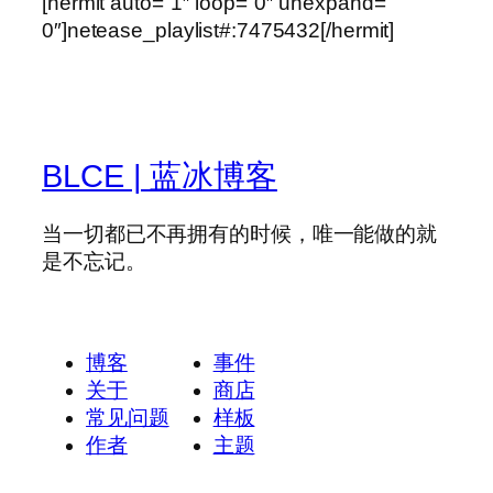
[hermit auto=”1″ loop=”0″ unexpand=”
0″]netease_playlist#:7475432[/hermit]
BLCE | 蓝冰博客
当一切都已不再拥有的时候，唯一能做的就
是不忘记。
博客
事件
关于
商店
常见问题
样板
作者
主题